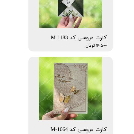
کارت عروسی کد M-1183
۱۴,۵۰۰ تومان
کارت عروسی کد M-1064