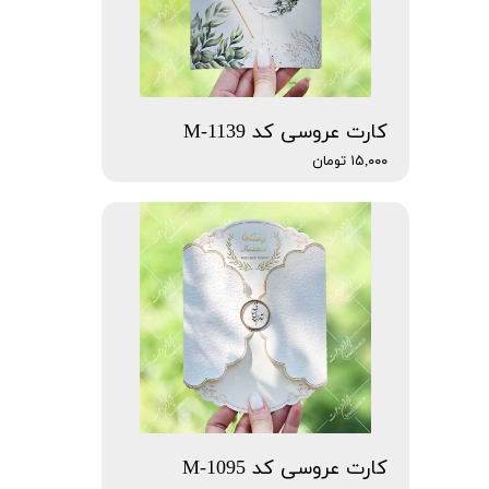
کارت عروسی کد M-1139
۱۵,۰۰۰ تومان
کارت عروسی کد M-1095