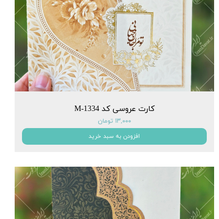
کارت عروسی کد M-1334
۱۳,۰۰۰ تومان
افزودن به سبد خرید