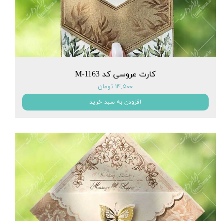
کارت عروسی کد M-1163
۱۴,۵۰۰ تومان
افزودن به سبد خرید