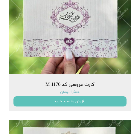
کارت عروسی کد M-1176
۹,۵۰۰ تومان
افزودن به سبد خرید