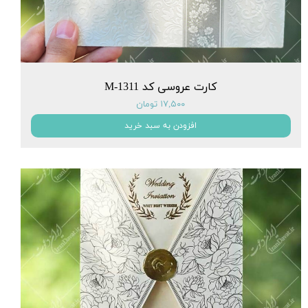
کارت عروسی کد M-1311
۱۷,۵۰۰ تومان
افزودن به سبد خرید