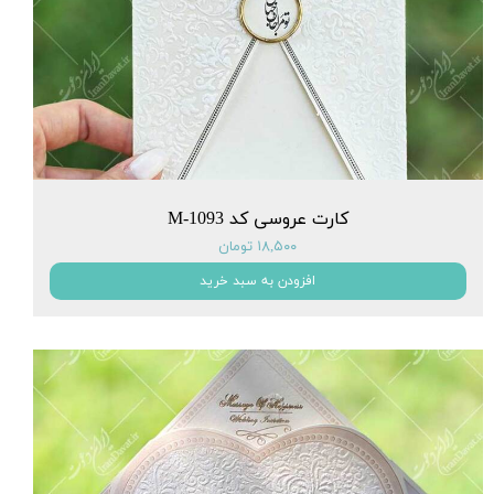
کارت عروسی کد M-1093
۱۸,۵۰۰ تومان
افزودن به سبد خرید