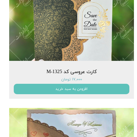
کارت عروسی کد M-1325
۱۷,۰۰۰ تومان
افزودن به سبد خرید