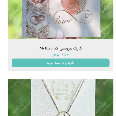
کارت عروسی کد M-1023
۱۶,۵۰۰ تومان
افزودن به سبد خرید