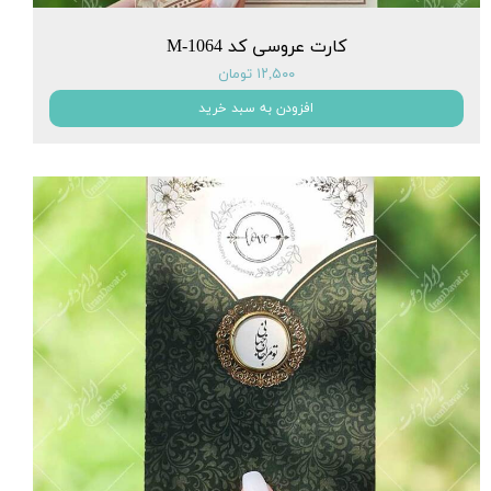
کارت عروسی کد M-1064
۱۲,۵۰۰ تومان
افزودن به سبد خرید