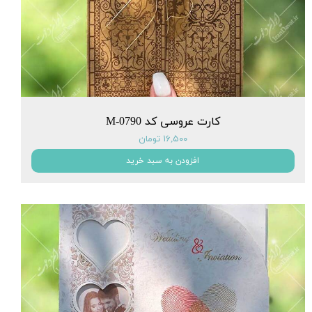
کارت عروسی کد M-0790
۱۶,۵۰۰ تومان
افزودن به سبد خرید