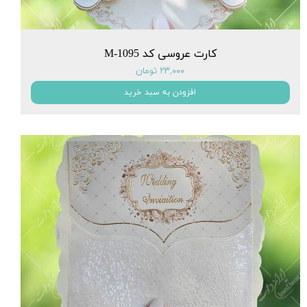
کارت عروسی کد M-1095
۲۳,۰۰۰ تومان
افزودن به سبد خرید