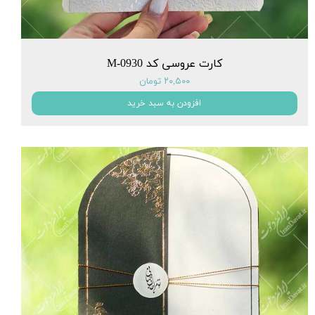
کارت عروسی کد M-0930
۲۰,۵۰۰ تومان
افزودن به سبد خرید