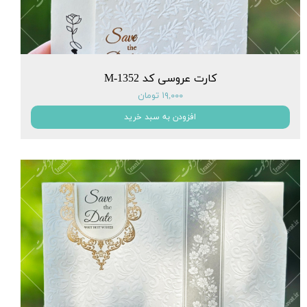
کارت عروسی کد M-1352
۱۹,۰۰۰ تومان
افزودن به سبد خرید