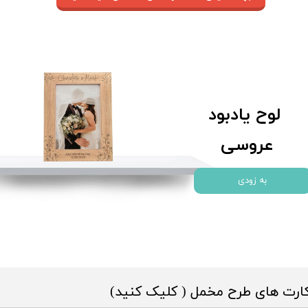
لوح یادبود
عروسی
به زودی
ارت های طرح مخمل ( کلیک کنید)