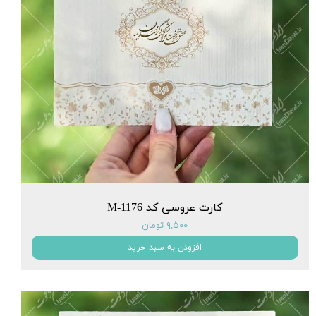
کارت عروسی کد M-1176
۹,۵۰۰ تومان
افزودن به سبد خرید