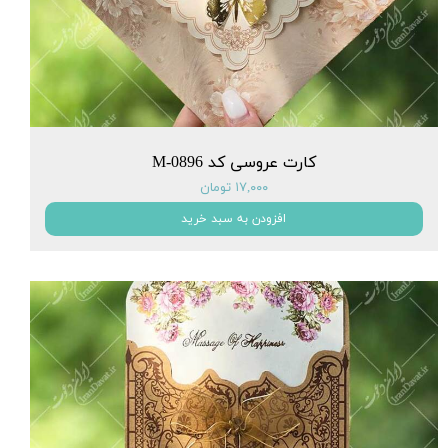
کارت عروسی کد M-0896
۱۷,۰۰۰ تومان
افزودن به سبد خرید