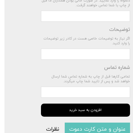
دلخواه را وارد نمایید. در صورت خالی بودن همکاران ما قبل
از چاپ با شما تماس خواهند گرفت.
توضیحات
اگر نیاز به توضیحات خاصی هست در کادر زیر توضیحات
را وارد کنید.
شماره تماس
تمامی کارها قبل از چاپ به شماره تماس شما ارسال
خواهد شد و پس از تایید شما چاپ میگردد.
افزودن به سبد خرید
عنوان و متن کارت دعوت
نظرات