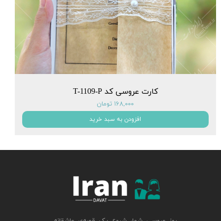
کارت عروسی کد T-1109-P
۱۶۸,۰۰۰ تومان
افزودن به سبد خرید