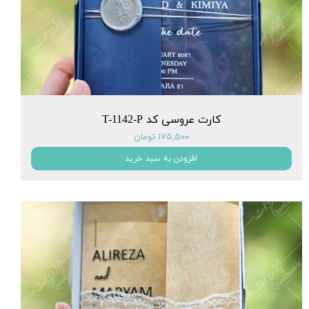
کارت عروسی کد T-1142-P
۱۷۵,۵۰۰ تومان
افزودن به سبد خرید