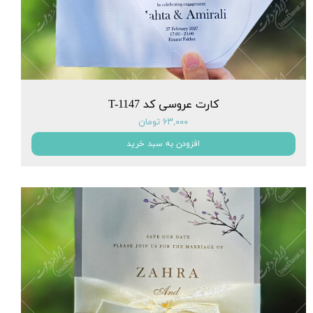
کارت عروسی کد T-1147
۶۳,۰۰۰ تومان
افزودن به سبد خرید