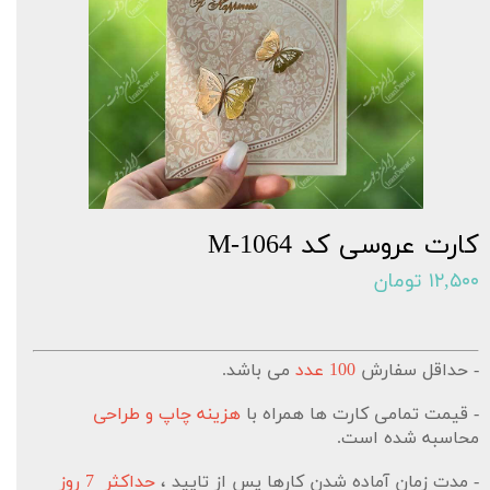
کارت عروسی کد M-1064
۱۲,۵۰۰ تومان
- حداقل سفارش
100 عدد
می باشد.
- قیمت تمامی کارت ها همراه با
هزینه چاپ و طراحی
محاسبه شده است.
- مدت زمان آماده شدن کارها پس از تایید ،
حداکثر 7 روز