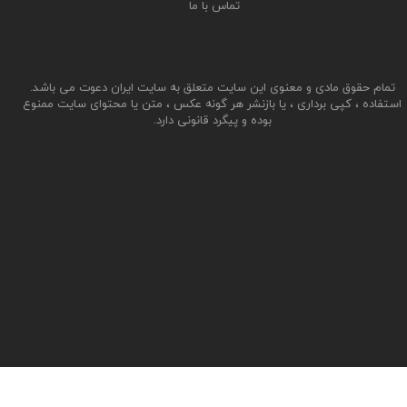
تماس با ما
تمام حقوق مادی و معنوی این سایت متعلق به سایت ایران دعوت می باشد.
استفاده ، کپی برداری ، یا بازنشر هر گونه عکس ، متن یا محتوای سایت ممنوع
بوده و پیگرد قانونی دارد.