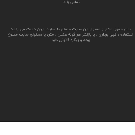
تماس با ما
تمام حقوق مادی و معنوی این سایت متعلق به سایت ایران دعوت می باشد.
استفاده ، کپی برداری ، یا بازنشر هر گونه عکس ، متن یا محتوای سایت ممنوع
بوده و پیگرد قانونی دارد.