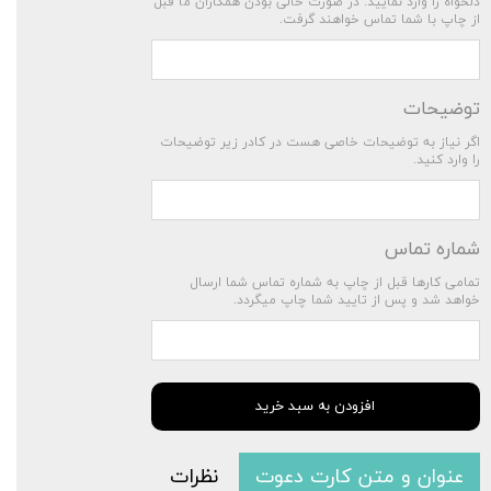
دلخواه را وارد نمایید. در صورت خالی بودن همکاران ما قبل
از چاپ با شما تماس خواهند گرفت.
توضیحات
اگر نیاز به توضیحات خاصی هست در کادر زیر توضیحات
را وارد کنید.
شماره تماس
تمامی کارها قبل از چاپ به شماره تماس شما ارسال
خواهد شد و پس از تایید شما چاپ میگردد.
افزودن به سبد خرید
عنوان و متن کارت دعوت
نظرات