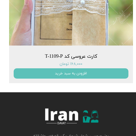
کارت عروسی کد T-1109-P
۱۶۸,۰۰۰ تومان
افزودن به سبد خرید