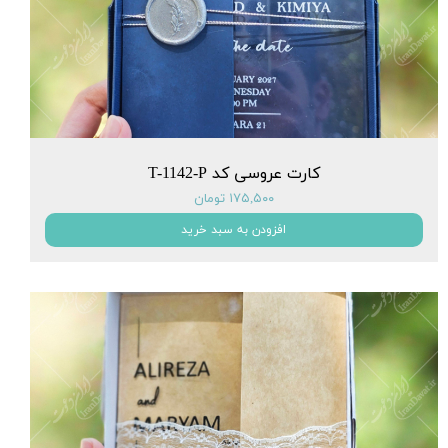
کارت عروسی کد T-1142-P
۱۷۵,۵۰۰ تومان
افزودن به سبد خرید