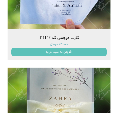
کارت عروسی کد T-1147
۶۳,۰۰۰ تومان
افزودن به سبد خرید