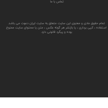
تماس با ما
تمام حقوق مادی و معنوی این سایت متعلق به سایت ایران دعوت می باشد.
استفاده ، کپی برداری ، یا بازنشر هر گونه عکس ، متن یا محتوای سایت ممنوع
بوده و پیگرد قانونی دارد.