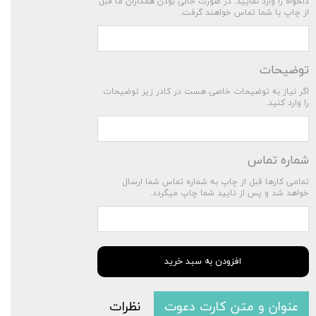
دلخواه را وارد نمایید. در صورت خالی بودن همکاران ما قبل
از چاپ با شما تماس خواهند گرفت.
توضیحات
اگر نیاز به توضیحات خاصی هست در کادر زیر توضیحات
را وارد کنید.
شماره تماس
تمامی کارها قبل از چاپ به شماره تماس شما ارسال
خواهد شد و پس از تایید شما چاپ میگردد.
افزودن به سبد خرید
عنوان و متن کارت دعوت
نظرات