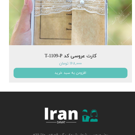
کارت عروسی کد T-1109-P
۱۶۸,۰۰۰ تومان
افزودن به سبد خرید