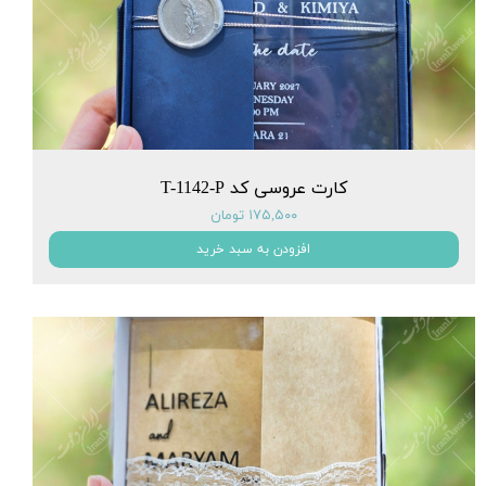
کارت عروسی کد T-1142-P
۱۷۵,۵۰۰ تومان
افزودن به سبد خرید