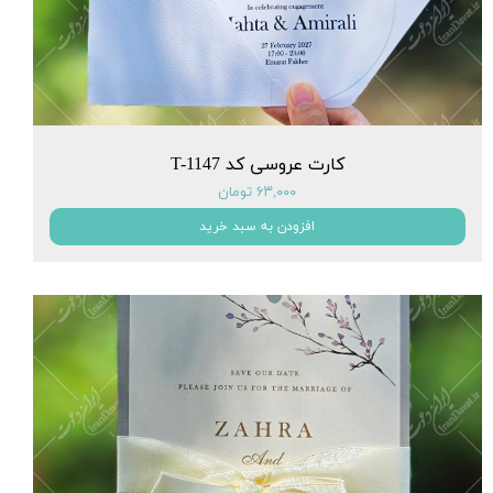
کارت عروسی کد T-1147
۶۳,۰۰۰ تومان
افزودن به سبد خرید