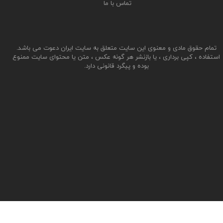
تماس با ما
تمام حقوق مادی و معنوی این سایت متعلق به سایت ایران دعوت می باشد.
استفاده ، کپی برداری ، یا بازنشر هر گونه عکس ، متن یا محتوای سایت ممنوع
بوده و پیگرد قانونی دارد.