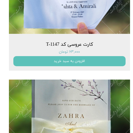
کارت عروسی کد T-1147
۶۳,۰۰۰ تومان
افزودن به سبد خرید