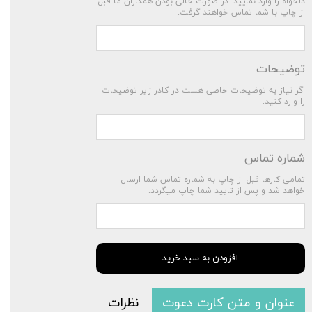
دلخواه را وارد نمایید. در صورت خالی بودن همکاران ما قبل
از چاپ با شما تماس خواهند گرفت.
توضیحات
اگر نیاز به توضیحات خاصی هست در کادر زیر توضیحات
را وارد کنید.
شماره تماس
تمامی کارها قبل از چاپ به شماره تماس شما ارسال
خواهد شد و پس از تایید شما چاپ میگردد.
افزودن به سبد خرید
عنوان و متن کارت دعوت
نظرات