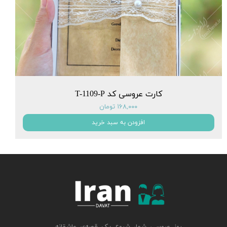
کارت عروسی کد T-1109-P
۱۶۸,۰۰۰ تومان
افزودن به سبد خرید