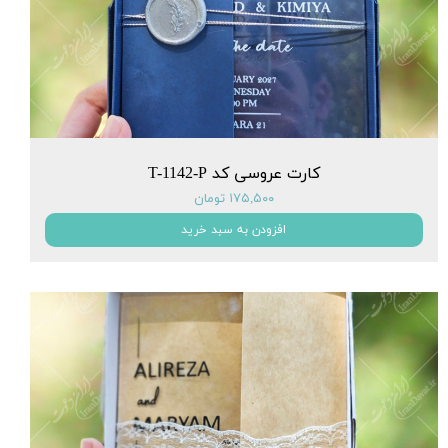
کارت عروسی کد T-1142-P
۱۷۵,۵۰۰ تومان
افزودن به سبد خرید